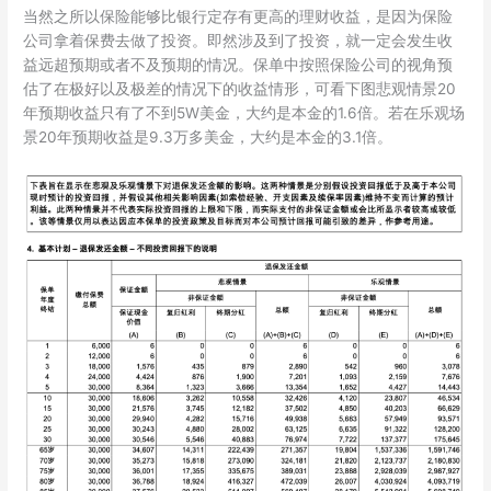
当然之所以保险能够比银行定存有更高的理财收益，是因为保险
公司拿着保费去做了投资。即然涉及到了投资，就一定会发生收
益远超预期或者不及预期的情况。保单中按照保险公司的视角预
估了在极好以及极差的情况下的收益情形，可看下图悲观情景20
年预期收益只有了不到5W美金，大约是本金的1.6倍。若在乐观场
景20年预期收益是9.3万多美金，大约是本金的3.1倍。