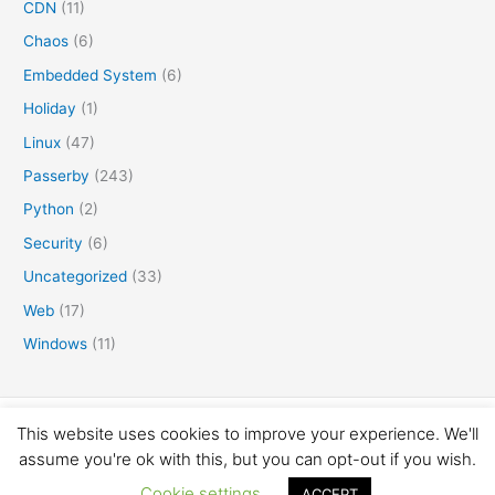
CDN
(11)
Chaos
(6)
Embedded System
(6)
Holiday
(1)
Linux
(47)
Passerby
(243)
Python
(2)
Security
(6)
Uncategorized
(33)
Web
(17)
Windows
(11)
This website uses cookies to improve your experience. We'll
Copyright © 2016-2026 矛盾体
assume you're ok with this, but you can opt-out if you wish.
Cookie settings
ACCEPT