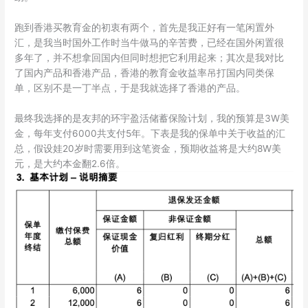
跑到香港买教育金的初衷有两个，首先是我正好有一笔闲置外
汇，是我当时国外工作时当牛做马的辛苦费，已经在国外闲置很
多年了，并不想拿回国内但同时想把它利用起来；其次是我对比
了国内产品和香港产品，香港的教育金收益率吊打国内同类保
单，区别不是一丁半点，于是我就选择了香港的产品。
最终我选择的是友邦的环宇盈活储蓄保险计划，我的预算是3W美
金，每年支付6000共支付5年。下表是我的保单中关于收益的汇
总，假设娃20岁时需要用到这笔资金，预期收益将是大约8W美
元，是大约本金翻2.6倍。