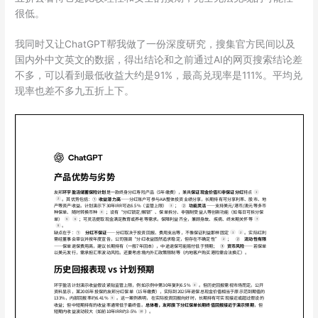
很低。
我同时又让ChatGPT帮我做了一份深度研究，搜集官方民间以及
国内外中文英文的数据，得出结论和之前通过AI的网页搜索结论差
不多，可以看到最低收益大约是91%，最高兑现率是111%。平均兑
现率也差不多九五折上下。