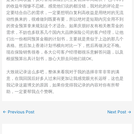
的收益年报惨不忍睹。感觉他们说的都没错，我对此的评论是一
定要结合自己的需求，一定要想明白复利高收益是用绝对的无流
动性换来的，很难做到既要有要，所以绝对是短期内完全用不到
的资金预算拿来规划这个才适合。如果庆朋好友有相关教育金的
需求，不妨也多联系几个国内大品牌保险公司的客户经理，让他
们出一份相同预算金额的计划书，主要就是类似于上边的那几个
表格。然后加上香港计划书横向对比一下，然后再做决定不晚。
现在保险销售很卷，各大公司客户经理都很乐意解答问题，以及
根据预算出具计划书，放心大胆去问他们就OK。
大致就记录这么多吧，整体来看我对于我的选择非常非常的满
意，在我回国后好多人过来问更加让我感觉眼光长远呀，这也是
我记录这篇博文的原因，如果你觉得我记录的内容对你有所帮
助，一定要帮我点个赞啊。
←
Previous Post
Next Post
→