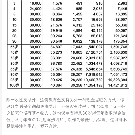
除一次性支取外，这份教育金支持另外一种现金提取的方式，假
设娃之后是个彻彻底底学渣，不仅没有读书，到了30岁了无一技
之长完全没有基本收入，这份保单支持从30岁起每年提取现金价
值，从每年6000刀起逐步增加，以作为最低生活保障。这可能不
是我关注的重点，暂不详述。