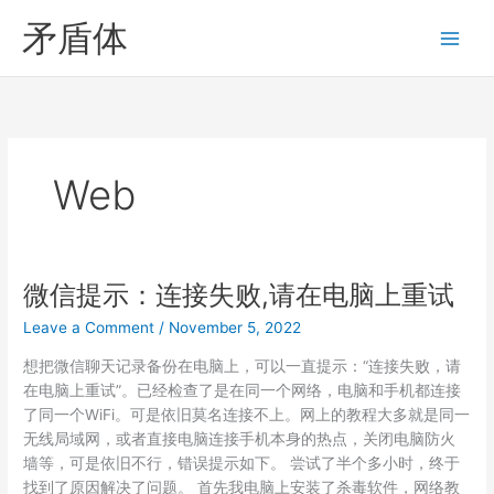
Skip
矛盾体
to
content
Web
微信提示：连接失败,请在电脑上重试
Leave a Comment
/
November 5, 2022
想把微信聊天记录备份在电脑上，可以一直提示：“连接失败，请
在电脑上重试”。已经检查了是在同一个网络，电脑和手机都连接
了同一个WiFi。可是依旧莫名连接不上。网上的教程大多就是同一
无线局域网，或者直接电脑连接手机本身的热点，关闭电脑防火
墙等，可是依旧不行，错误提示如下。 尝试了半个多小时，终于
找到了原因解决了问题。 首先我电脑上安装了杀毒软件，网络教