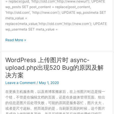
= replace(guid, ‘http://old.com’,’http://www.newurl’); UPDATE
wp_posts SET post_content = replace(post_content,
‘http://old.com’, ‘http://new.com’); UPDATE wp_postmeta SET
meta_value =
replace(meta_value,’http://old.com’,’http://new.com’); UPDATE
wp_usermeta SET meta_value =
WordPress
Read More »
域
名
搬
WordPress 上传图片时 async-
家
upload.php出现520 Bug的原因及解
决方案
Leave a Comment
/
May 1, 2020
在更换主机服务商，以及将博客搬家后，在上传图片时总是报一
个错，不管是在编辑文档的页面，还是在多媒体管理页面。给出
的信息是图片后处理失败，可能的原因是服务器忙，图片太大，
或者是尺寸超标。然而诡异的是，当刷新页面的时候，这个图片
是成功上传到服务器的，并且压缩更名等后处理步骤也已经完