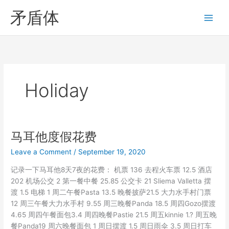
Skip
矛盾体
to
content
Holiday
马耳他度假花费
Leave a Comment
/
September 19, 2020
记录一下马耳他8天7夜的花费： 机票 136 去程火车票 12.5 酒店
202 机场公交 2 第一餐中餐 25.85 公交卡 21 Sliema Valletta 摆
渡 1.5 电梯 1 周二午餐Pasta 13.5 晚餐披萨21.5 大力水手村门票
12 周三午餐大力水手村 9.55 周三晚餐Panda 18.5 周四Gozo摆渡
4.65 周四午餐面包3.4 周四晚餐Pastie 21.5 周五kinnie 1.? 周五晚
餐Panda19 周六晚餐面包 1 周日摆渡 1.5 周日雨伞 3.5 周日打车