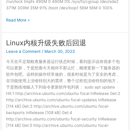
/run/lock tmpfs 490M 0 490M 0% /sys/fs/cgroup /dev/sda2
371M 309M 35M 91% /boot /dev/loop1 56M 56M 0 100%
Linux
Read More »
内
核
升
Linux内核升级失败后回退
级
Leave a Comment
/
March 30, 2023
失
败
今天在不定期检查服务器运行状态时候，看到提示说有很多个包
原
可以更新，于是想着今天相对不那么忙，顺便更新一下服务器的
因
软件包吧。这样的操作经常做的，很多时候是为了安全的考虑，
找
在功能使用上没啥特别大的需求，整个过程也没啥特别的地方，
到
于是熟练地输入下列命令更新软件包列表： sudo apt update
Hit:1 http://archive.ubuntu.com/ubuntu focal InRelease Get:2
http://archive.ubuntu.com/ubuntu focal-updates InRelease
[114 kB] Get:3 http://archive.ubuntu.com/ubuntu focal-
backports InRelease [108 kB] Get:4
http://archive.ubuntu.com/ubuntu focal-security InRelease
[114 kB] Get:5 http://archive.ubuntu.com/ubuntu focal-