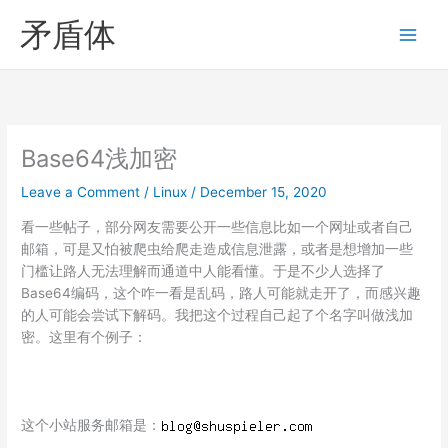
Skip
矛盾体
to
content
Base64浅加密
Leave a Comment
/
Linux
/
December 15, 2020
看一些帖子，部分网友需要公开一些信息比如一个网址或者自己
邮箱，可是又怕被爬虫给爬走造成信息泄露，或者是想增加一些
门槛让路人无法理解而通道中人能看懂。于是不少人选择了
Base64编码，这个咋一看是乱码，路人可能就走开了，而感兴趣
的人可能会尝试下解码。我把这个过程自己起了个名字叫做浅加
密。这里有个例子：
这个小站服务邮箱是：