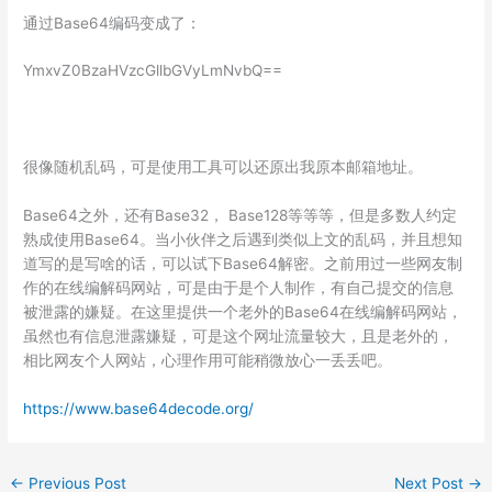
通过Base64编码变成了：
YmxvZ0BzaHVzcGllbGVyLmNvbQ==
很像随机乱码，可是使用工具可以还原出我原本邮箱地址。
Base64之外，还有Base32， Base128等等等，但是多数人约定
熟成使用Base64。当小伙伴之后遇到类似上文的乱码，并且想知
道写的是写啥的话，可以试下Base64解密。之前用过一些网友制
作的在线编解码网站，可是由于是个人制作，有自己提交的信息
被泄露的嫌疑。在这里提供一个老外的Base64在线编解码网站，
虽然也有信息泄露嫌疑，可是这个网址流量较大，且是老外的，
相比网友个人网站，心理作用可能稍微放心一丢丢吧。
https://www.base64decode.org/
←
Previous Post
Next Post
→