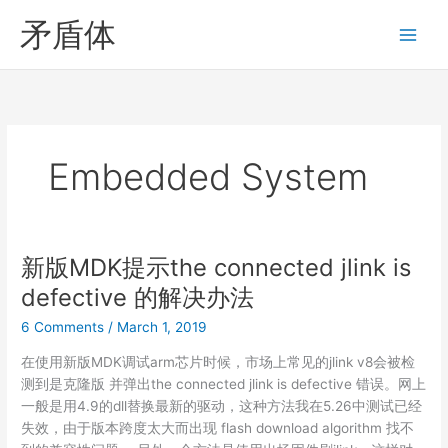
Skip
矛盾体
to
content
Embedded System
新版MDK提示the connected jlink is
defective 的解决办法
6 Comments
/
March 1, 2019
在使用新版MDK调试arm芯片时候，市场上常见的jlink v8会被检
测到是克隆版 并弹出the connected jlink is defective 错误。网上
一般是用4.9的dll替换最新的驱动，这种方法我在5.26中测试已经
失效，由于版本跨度太大而出现 flash download algorithm 找不