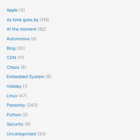
o
Apple
(3)
r
As time goes by
(115)
:
At the moment
(82)
Automotive
(8)
Blog
(20)
CDN
(11)
Chaos
(6)
Embedded System
(6)
Holiday
(1)
Linux
(47)
Passerby
(243)
Python
(2)
Security
(6)
Uncategorized
(33)