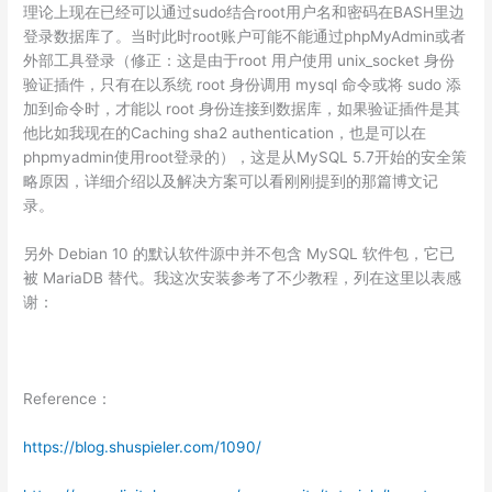
理论上现在已经可以通过sudo结合root用户名和密码在BASH里边
登录数据库了。当时此时root账户可能不能通过phpMyAdmin或者
外部工具登录（修正：这是由于root 用户使用 unix_socket 身份
验证插件，只有在以系统 root 身份调用 mysql 命令或将 sudo 添
加到命令时，才能以 root 身份连接到数据库，如果验证插件是其
他比如我现在的Caching sha2 authentication，也是可以在
phpmyadmin使用root登录的），这是从MySQL 5.7开始的安全策
略原因，详细介绍以及解决方案可以看刚刚提到的那篇博文记
录。
另外 Debian 10 的默认软件源中并不包含 MySQL 软件包，它已
被 MariaDB 替代。我这次安装参考了不少教程，列在这里以表感
谢：
Reference：
https://blog.shuspieler.com/1090/