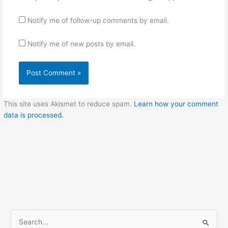
Notify me of follow-up comments by email.
Notify me of new posts by email.
This site uses Akismet to reduce spam.
Learn how your comment
data is processed.
S