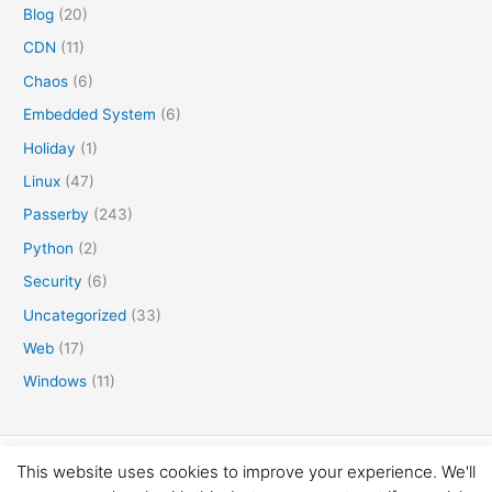
Blog
(20)
CDN
(11)
Chaos
(6)
Embedded System
(6)
Holiday
(1)
Linux
(47)
Passerby
(243)
Python
(2)
Security
(6)
Uncategorized
(33)
Web
(17)
Windows
(11)
Copyright © 2016-2026 矛盾体
This website uses cookies to improve your experience. We'll