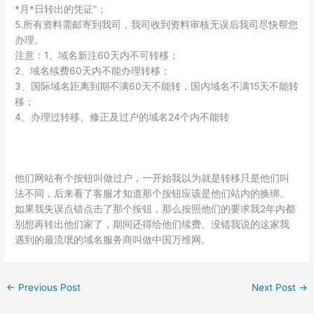
*月*日转出的凭证”；
5.所有资料需邮寄到我司，我司收到资料审核无误后我司尽快帮您
办理。
注意：1、域名新注60天内不可转移；
2、域名续费60天内不能办理转移；
3、国际域名距离到期不满60天不能转，国内域名不满15天不能转
移；
4、办理过转移、修正及过户的域名24个内不能转
他们网站有个按钮叫做过户，一开始我以为就是转移只是他们叫
法不同，后来看了客服才知道那个按钮应该是他们站内的换绑。
如果我失误点错点击了那个按钮，那么按照他们的要求我2年内都
别想再转出他们家了，期间还得给他们续费。没错我说的这家我
遇到的最流氓的域名服务商叫做中国万维网。
←
Previous Post
Next Post
→