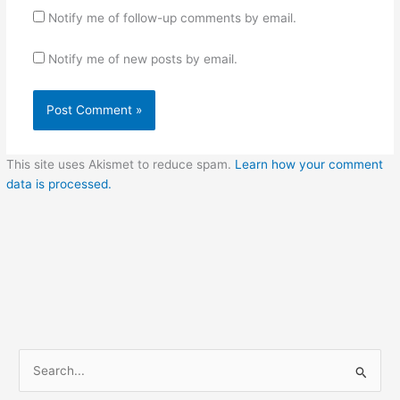
Notify me of follow-up comments by email.
Notify me of new posts by email.
This site uses Akismet to reduce spam.
Learn how your comment
data is processed.
S
e