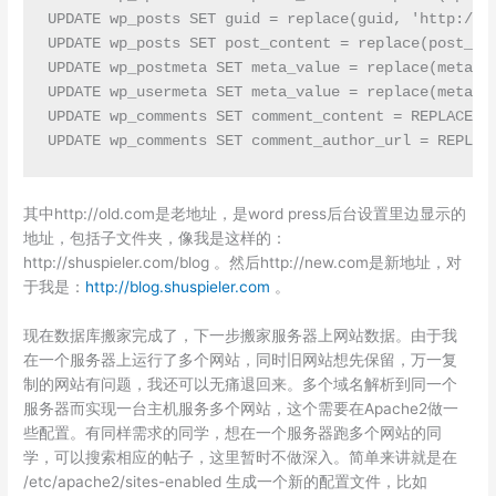
UPDATE wp_posts SET guid = replace(guid, 'http://ol
UPDATE wp_posts SET post_content = replace(post_con
UPDATE wp_postmeta SET meta_value = replace(meta_va
UPDATE wp_usermeta SET meta_value = replace(meta_va
UPDATE wp_comments SET comment_content = REPLACE (c
UPDATE wp_comments SET comment_author_url = REPLAC
其中http://old.com是老地址，是word press后台设置里边显示的
地址，包括子文件夹，像我是这样的：
http://shuspieler.com/blog 。然后http://new.com是新地址，对
于我是：
http://blog.shuspieler.com
。
现在数据库搬家完成了，下一步搬家服务器上网站数据。由于我
在一个服务器上运行了多个网站，同时旧网站想先保留，万一复
制的网站有问题，我还可以无痛退回来。多个域名解析到同一个
服务器而实现一台主机服务多个网站，这个需要在Apache2做一
些配置。有同样需求的同学，想在一个服务器跑多个网站的同
学，可以搜索相应的帖子，这里暂时不做深入。简单来讲就是在
/etc/apache2/sites-enabled 生成一个新的配置文件，比如