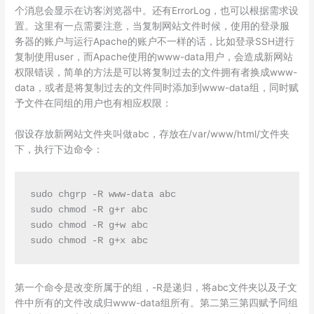
个消息会显示在访客浏览器中。还有ErrorLog，也可以根据需求设
置。这里有一点需要注意，当复制网站文件时候，使用的登录服
务器的账户与运行Apache的账户不一样的话，比如登录SSH进行
复制使用user，而Apache使用的www-data用户，会造成新网站
权限错误，简单的方法是可以将复制过去的文件拥有者换成www-
data，或者是将复制过去的文件同时添加到www-data组，同时赋
予文件在同组的用户也有相应权限：
假设存放新网站文件夹叫做abc，存放在/var/www/html/文件夹
下，执行下边命令：
sudo chgrp -R www-data abc

sudo chmod -R g+r abc

sudo chmod -R g+w abc

第一个命令是改变所属于的组，-R是递归，将abc文件夹以及子文
件中所有的文件改成归www-data组所有。第二第三第四赋予同组