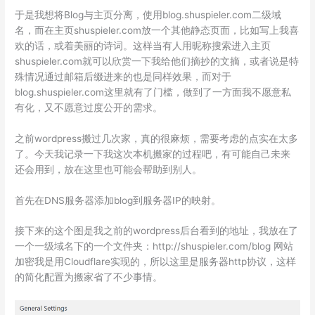
于是我想将Blog与主页分离，使用blog.shuspieler.com二级域
名，而在主页shuspieler.com放一个其他静态页面，比如写上我喜
欢的话，或着美丽的诗词。这样当有人用昵称搜索进入主页
shuspieler.com就可以欣赏一下我给他们摘抄的文摘，或者说是特
殊情况通过邮箱后缀进来的也是同样效果，而对于
blog.shuspieler.com这里就有了门槛，做到了一方面我不愿意私
有化，又不愿意过度公开的需求。
之前wordpress搬过几次家，真的很麻烦，需要考虑的点实在太多
了。今天我记录一下我这次本机搬家的过程吧，有可能自己未来
还会用到，放在这里也可能会帮助到别人。
首先在DNS服务器添加blog到服务器IP的映射。
接下来的这个图是我之前的wordpress后台看到的地址，我放在了
一个一级域名下的一个文件夹：http://shuspieler.com/blog 网站
加密我是用Cloudflare实现的，所以这里是服务器http协议，这样
的简化配置为搬家省了不少事情。