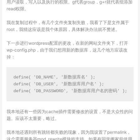
用户读取，写入以及执行的权限。g代表group，g+r就代表组添加
read权限。
我在复制过程中，有几个文件夹复制失败，我看了下是文件属于
root，我猜这应该是我个体原因，具体解决办法就不赘述。
下一步进行wordpress配置的更改，在新的网站文件夹下，打开
wp-config.php，由于我们想用新的数据库，这几个地方应该改
掉：
define( 'DB_NAME', '新数据库名' );

define( 'DB_USER', '新数据库用户名' );

define( 'DB_PASSWORD', '新数据库用户名的密码' );
我本地还有一些因为cache插件需要修改的设置，不是大众性的问
题。应该不太重要，略过。
我本地还遇到所有跳转都失败的现象，因为我设置了permalink，
这个需要服务器mod_rewrite模块的支持。如果有同学搬家前使用