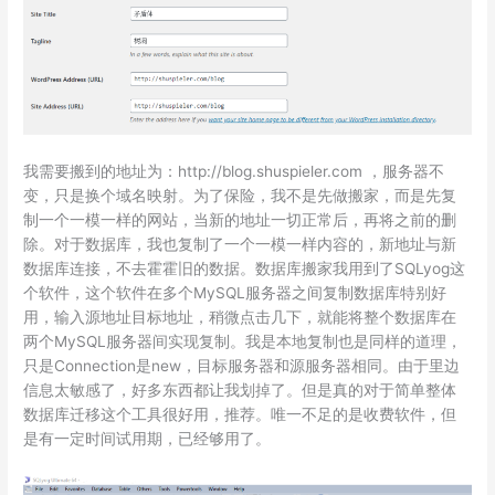
我需要搬到的地址为：http://blog.shuspieler.com ，服务器不
变，只是换个域名映射。为了保险，我不是先做搬家，而是先复
制一个一模一样的网站，当新的地址一切正常后，再将之前的删
除。对于数据库，我也复制了一个一模一样内容的，新地址与新
数据库连接，不去霍霍旧的数据。数据库搬家我用到了SQLyog这
个软件，这个软件在多个MySQL服务器之间复制数据库特别好
用，输入源地址目标地址，稍微点击几下，就能将整个数据库在
两个MySQL服务器间实现复制。我是本地复制也是同样的道理，
只是Connection是new，目标服务器和源服务器相同。由于里边
信息太敏感了，好多东西都让我划掉了。但是真的对于简单整体
数据库迁移这个工具很好用，推荐。唯一不足的是收费软件，但
是有一定时间试用期，已经够用了。