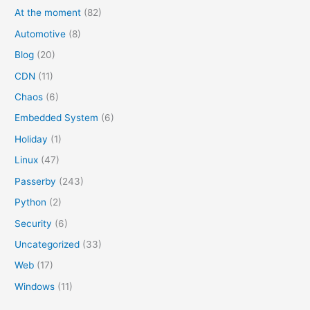
:
At the moment
(82)
Automotive
(8)
Blog
(20)
CDN
(11)
Chaos
(6)
Embedded System
(6)
Holiday
(1)
Linux
(47)
Passerby
(243)
Python
(2)
Security
(6)
Uncategorized
(33)
Web
(17)
Windows
(11)