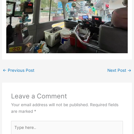
←
Previous Post
Next Post
→
Leave a Comment
Your email address will not be published.
Required fields
are marked
*
Type
here..