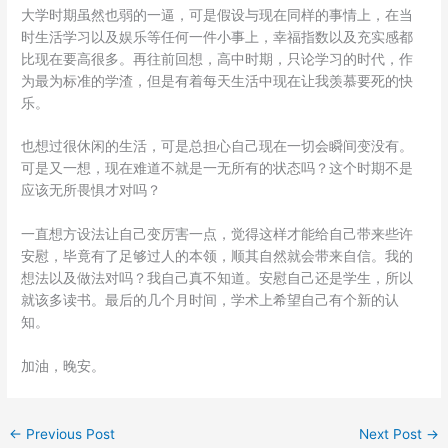
大学时期虽然也弱的一逼，可是假设与现在同样的事情上，在当
时生活学习以及娱乐等任何一件小事上，幸福指数以及充实感都
比现在要高很多。再往前回想，高中时期，只论学习的时代，作
为最为标准的学渣，但是有着每天生活中现在让我羡慕要死的快
乐。
也想过很休闲的生活，可是总担心自己现在一切会瞬间变没有。
可是又一想，现在难道不就是一无所有的状态吗？这个时期不是
应该无所畏惧才对吗？
一直想方设法让自己变厉害一点，觉得这样才能给自己带来些许
安慰，毕竟有了足够过人的本领，顺其自然就会带来自信。我的
想法以及做法对吗？我自己真不知道。安慰自己还是学生，所以
就该多读书。最后的几个月时间，学术上希望自己有个新的认
知。
加油，晚安。
←
Previous Post
Next Post
→