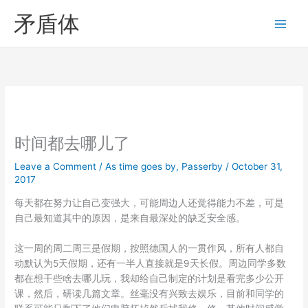
Skip
矛盾体
to
content
时间都去哪儿了
Leave a Comment
/
As time goes by
,
Passerby
/
October 31,
2017
每天都在努力让自己变强大，可能周边人还觉得能力不差，可是
自己最知道其中的原因，是来自最深处的缺乏安全感。
这一周的周二周三是假期，按照德国人的一贯作风，所有人都自
动默认为5天假期，还有一半人直接就是9天长假。周边同学多数
都在想干些啥去哪儿玩，我却给自己制定的计划是看完多少公开
课，然后，研读几篇文章。丝毫没有兴致去娱乐，目前和同学的