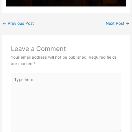
←
Previous Post
Next Post
→
Leave a Comment
Your email address will not be published.
Required fields
are marked
*
Type
here..