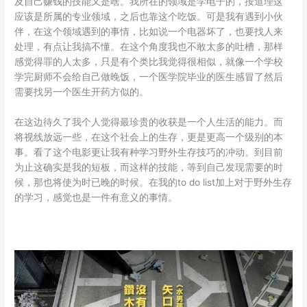
及自己赚钱的技能又是啥。我所在的领域是学电子的，按道理这
应该是所属的专业领域，之后也靠这个吃饭。可是我有遇到小伙
伴，在这个领域遇到的事情，比如说一个电器坏了，也要找人来
处理，有点让我搞不懂。在这个角度我也不敢太多的吐槽，那样
感觉得罪的人太多，只是有个类比我觉得很相似，就像一个学校
学完厨师不会给自己做晚饭，一个医学院毕业的医生感冒了然后
需要找另一个医生开药方似的。
在这边待久了我个人觉得最珍贵的收获是一个人生活的能力。而
将视线放远一些，在这个社会上的生存，更是更高一个级别的本
事。看了这个电影更让我有种学习野外生存技巧的冲动。到目前
为止这确实是我的短板，而这样的技能，等到自己发现需要的时
候，那也将使为时已晚的时候。在我的to do list加上对于野外生存
的学习，感觉也是一件有意义的事情。