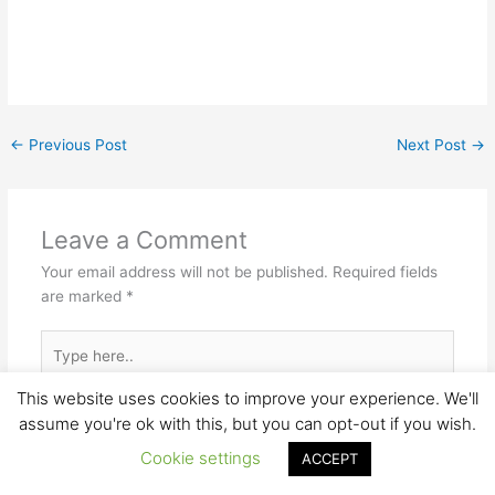
Notify me by email when the comment gets approved.
Notify me of follow-up comments by email.
Notify me of new posts by email.
This site uses Akismet to reduce spam.
Learn how your comment
data is processed.
This website uses cookies to improve your experience. We'll
assume you're ok with this, but you can opt-out if you wish.
Cookie settings
ACCEPT