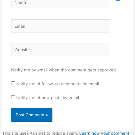
Email
Website
Notify me by email when the comment gets approved.
Notify me of follow-up comments by email.
Notify me of new posts by email.
This site uses Akismet to reduce spam.
Learn how your comment