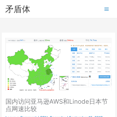
Skip
矛盾体
to
content
国内访问亚马逊AWS和Linode日本节
点网速比较