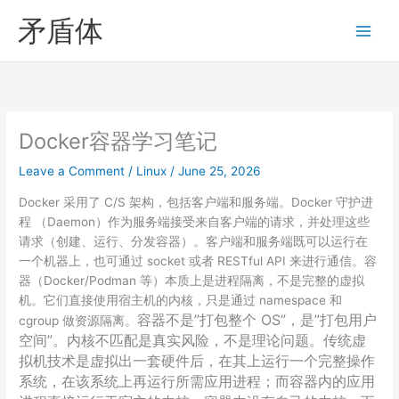
Skip
矛盾体
to
content
Docker容器学习笔记
Leave a Comment
/
Linux
/
June 25, 2026
Docker 采用了 C/S 架构，包括客户端和服务端。Docker 守护进
程 （Daemon）作为服务端接受来自客户端的请求，并处理这些
请求（创建、运行、分发容器）。客户端和服务端既可以运行在
一个机器上，也可通过 socket 或者 RESTful API 来进行通信。容
器（Docker/Podman 等）本质上是进程隔离，不是完整的虚拟
机。它们直接使用宿主机的内核，只是通过 namespace 和
容器不是”打包整个 OS”，是”打包用户
cgroup 做资源隔离。
空间”。内核不匹配是真实风险，不是理论问题。
传统虚
拟机技术是虚拟出一套硬件后，在其上运行一个完整操作
系统，在该系统上再运行所需应用进程；而容器内的应用