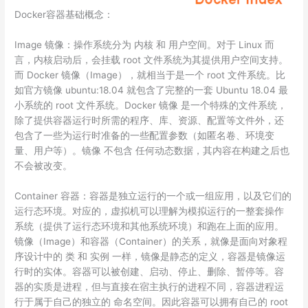
Docker容器基础概念：
Image 镜像：操作系统分为 内核 和 用户空间。对于 Linux 而
言，内核启动后，会挂载 root 文件系统为其提供用户空间支持。
而 Docker 镜像（Image），就相当于是一个 root 文件系统。比
如官方镜像 ubuntu:18.04 就包含了完整的一套 Ubuntu 18.04 最
小系统的 root 文件系统。Docker 镜像 是一个特殊的文件系统，
除了提供容器运行时所需的程序、库、资源、配置等文件外，还
包含了一些为运行时准备的一些配置参数（如匿名卷、环境变
量、用户等）。镜像 不包含 任何动态数据，其内容在构建之后也
不会被改变。
Container 容器：容器是独立运行的一个或一组应用，以及它们的
运行态环境。对应的，虚拟机可以理解为模拟运行的一整套操作
系统（提供了运行态环境和其他系统环境）和跑在上面的应用。
镜像（Image）和容器（Container）的关系，就像是面向对象程
序设计中的 类 和 实例 一样，镜像是静态的定义，容器是镜像运
行时的实体。容器可以被创建、启动、停止、删除、暂停等。容
器的实质是进程，但与直接在宿主执行的进程不同，容器进程运
行于属于自己的独立的 命名空间。因此容器可以拥有自己的 root