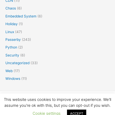
CDN
(11)
Chaos
(6)
Embedded System
(6)
Holiday
(1)
Linux
(47)
Passerby
(243)
Python
(2)
Security
(6)
Uncategorized
(33)
Web
(17)
Windows
(11)
This website uses cookies to improve your experience. We'll
Copyright © 2016-2026 矛盾体
assume you're ok with this, but you can opt-out if you wish.
Cookie settings
ACCEPT