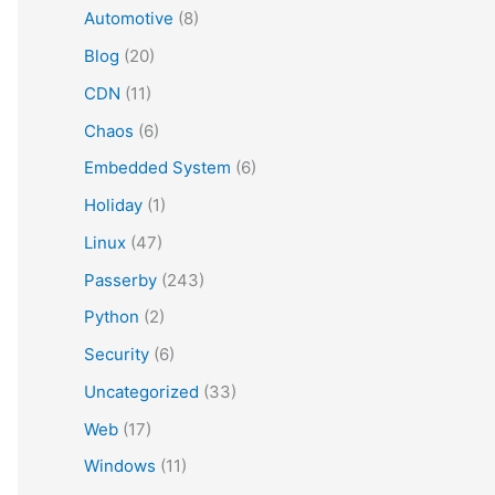
Automotive
(8)
Blog
(20)
CDN
(11)
Chaos
(6)
Embedded System
(6)
Holiday
(1)
Linux
(47)
Passerby
(243)
Python
(2)
Security
(6)
Uncategorized
(33)
Web
(17)
Windows
(11)