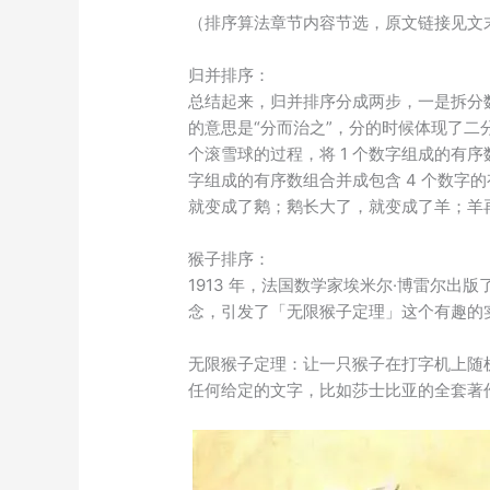
（排序算法章节内容节选，原文链接见文
归并排序：
总结起来，归并排序分成两步，一是拆分
的意思是“分而治之”，分的时候体现了二分
个滚雪球的过程，将 1 个数字组成的有序
字组成的有序数组合并成包含 4 个数字
就变成了鹅；鹅长大了，就变成了羊；羊
猴子排序：
1
9
1
3
年，法国数学家埃米尔·博雷尔出版
念，引发了「无限猴子定理」这个有趣的
无限猴子定理：让一只猴子在打字机上随
任何给定的文字，比如莎士比亚的全套著