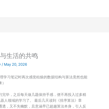
算法与生活的共鸣
y
/
May 20, 2026
近在整理学习笔记时再次感觉枯燥的数据结构与算法竟然也能
来）
习完毕，之后每天做几题保持手感，便不再投入过多精
I与机器人领域的学习了。 最后几天读到《排序算法》章
通透，又不失幽默，且意涵早已超越算法本身，引人反