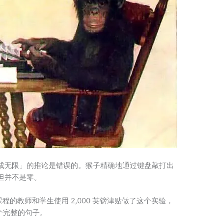
成无限」的推论是错误的。猴子精确地通过键盘敲打出
但并不是零。
程的教师和学生使用 2,000 英镑津贴做了这个实验，
个完整的句子。