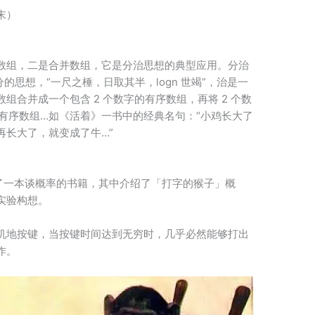
末）
数组，二是合并数组，它是分治思想的典型应用。分治
的思想，“一尺之棰，日取其半，logn 世竭”，治是一
数组合并成一个包含 2 个数字的有序数组，再将 2 个数
的有序数组…如《活着》一书中的经典名句：“小鸡长大了
再长大了，就变成了牛…”
了一本谈概率的书籍，其中介绍了「打字的猴子」概
实验构想。
机地按键，当按键时间达到无穷时，几乎必然能够打出
作。