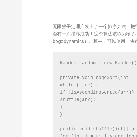
无限猴子定理启发出了一个排序算法：把
会有一次排序成功！这个算法被称为猴子排序，英
bogodynamics）。其中，可以使
Random random = new Random()
private void bogoSort(int[] 
while (true) {

if (isAscendingSorted(arr)) 
shuffle(arr);

}

}

public void shuffle(int[] ar
for (int i = 0; i < arr.leng