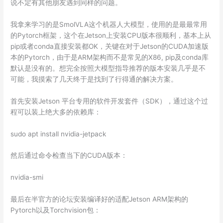
说不定有其他朋友遇到同样的问题。
我拿来学习的是SmolVLA这个机器人大模型，使用的是最最常用
的Pytorch框架，这个在Jetson上安装CPU版本很顺利，基本上从
pip或者conda直接安装都OK，关键在对于Jetson的CUDA加速版
本的Pytorch，由于是ARM架构而不是常见的X86, pip及conda库
默认是没有的。想完全按照大模型指导推荐的版本安装几乎是不
可能，我摸索了几天终于是找到了行得通的解决方案。
首先安装Jetson 平台专用的软件开发套件（SDK），通过这个过
程可以装上绝大多的依赖库：
sudo apt install nvidia-jetpack
然后通过命令检查当下的CUDA版本：
nvidia-smi
最后在半官方的论坛安装编译好的适配Jetson ARM架构的
Pytorch以及Torchvision包：