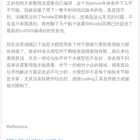
乏的包绝大多数情况需要自己编译，这个在jetson本身条件下几乎
不可能。我被说服了用了一整天时间找旧版本的包，真是找不
到。没辙我去到了Nvidia官网看论坛，想着是这么常见的问题，不
应该只有我遇到。果然翻了几个帖子就看到Nvidia官网已经提供了
最新的cuDSS编译好的安装包。
想在这里感慨以下就是大模型用多了对于搜索引擎的使用能力都
快倒退了。很多时候大模型对于网络资源搜索很有限，搜出来结
果很肤浅，并且一些论坛似乎对于大模型也不友好，很多搜不到
或者说需要登陆才能查看。对于一些相对小众的领域，感觉逛论
坛寻找解决方案还是必不可少的，大模型并不是每个细枝末节都
是专家，尤其涉及软硬件结合的，感觉coding工具发挥能力就被
很大限制了。
Reference: