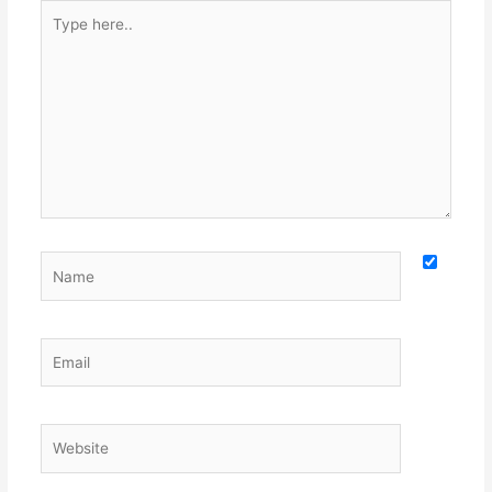
Type
here..
Name
Email
Website