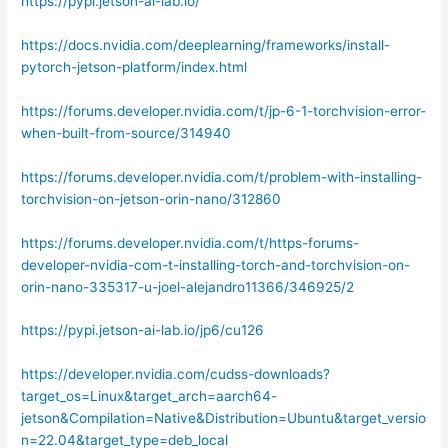
https://pypi.jetson-ai-lab.io/
https://docs.nvidia.com/deeplearning/frameworks/install-
pytorch-jetson-platform/index.html
https://forums.developer.nvidia.com/t/jp-6-1-torchvision-error-
when-built-from-source/314940
https://forums.developer.nvidia.com/t/problem-with-installing-
torchvision-on-jetson-orin-nano/312860
https://forums.developer.nvidia.com/t/https-forums-
developer-nvidia-com-t-installing-torch-and-torchvision-on-
orin-nano-335317-u-joel-alejandro11366/346925/2
https://pypi.jetson-ai-lab.io/jp6/cu126
https://developer.nvidia.com/cudss-downloads?
target_os=Linux&target_arch=aarch64-
jetson&Compilation=Native&Distribution=Ubuntu&target_versio
n=22.04&target_type=deb_local