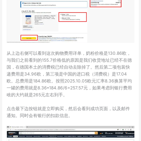
从上边右侧可以看到这次购物费用详单，奶粉价格是130.86欧，
与我们之前看到的155.7价格低的原因是我们收货地址已经不在德
国，在德国本土的消费税已经自动去除掉了。然后第二项包装快
递费用是34.96欧，第三项是中国的进口税（消费税）是17.04
欧。总费用是184.86欧。按照2025.10.05欧元汇率8.36换算平均
一罐的费用就是8.36*184.86/6=257.57元，如果考虑到银行费用
啥的大约就是265元左右到手。
点击最下边按钮就是立即购买，然后会看到成功页面，以及邮件
通知。同时会有银行的扣款信息。