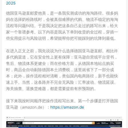
2025
德国亚马逊直邮爱他美，是一条我实测成功的海淘路径。很多妈
妈在选择奶粉路线时，会被真假难辨的代购、物流不稳定的海淘
流程等问题纠结。于是我决定把这条自己走过的路写出来，给大
家一个靠谱参考。以下内容是我从下单到收货的全过程，穿插一
些实用提示与风险说明，希望能帮你把可能踩到的坑降到最低。
在进入正文之前，我先说说为什么选择德国亚马逊直邮。相比许
多代购渠道，它在安全性上更有保障：亚马逊自营或平台背书，
售后、物流体系更健全；而在价格方面，从德国本地站点购买
时，商品会自动剔除德国本土消费税，这里就省下了一部分成
本；此外，操作流程相对清晰，类似国内电商路径，新手也能快
速上手。当然，这条路并不完全无风险：汇率波动、物流延误、
海关抽查、退换货难题，都是需要提前有所预期的。
接下来我按时间顺序把操作流程写出来。第一个步骤是打开德国
亚马逊（amazon.de）：
https://amazon.de