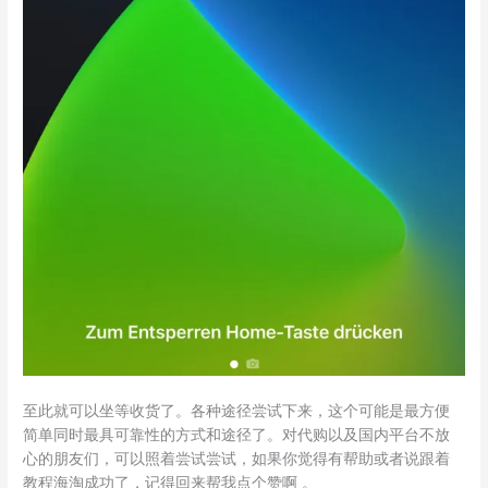
至此就可以坐等收货了。各种途径尝试下来，这个可能是最方便
简单同时最具可靠性的方式和途径了。对代购以及国内平台不放
心的朋友们，可以照着尝试尝试，如果你觉得有帮助或者说跟着
教程海淘成功了，记得回来帮我点个赞啊 。