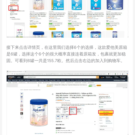
接下来点击详情页，在这里我们选择6个的选择，这款爱他美原箱
是6罐，选择这个6个的很大概率直接连着原箱发，包裹就更加稳
固。可看到6罐一共是155.7欧。然后点击右边的加入到购物车。