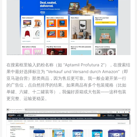
在搜索框里输入奶粉名称（如 “Aptamil Profutura 2”），在搜索结
果中最好选择标注为 “Verkauf und Versand durch Amazon”（即
亚马逊自营）那类商品，因为售后更可靠。我一般会避开第一行
的广告位，点自然排序的结果。如果商品有多个包装规格（比如
单罐、六罐、十二罐装等），我偏好原箱或大包装——这样包装
更完整、运输更稳妥。