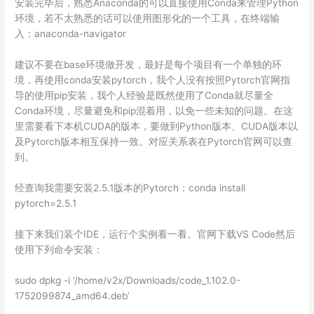
安装完毕后，熟悉Anaconda的可以直接使用Conda来管理Python
环境，若不太熟悉的话可以使用图形化的一个工具，在终端输
入：anaconda-navigator
建议不要在base环境做开发，最好是每个项目有一个单独的环
境，再使用conda安装pytorch，我个人没有按照Pytorch官网指
导的使用pip安装，我个人经验是既然使用了Conda就尽量全
Conda环境，尽量避免和pip混着用，以免一些未知的问题。在这
里需要看下本机CUDA的版本，要做到Python版本、CUDA版本以
及Pytorch版本相互保持一致。对应关系表在Pytorch官网可以查
到。
经查询我需要安装2.5.1版本的Pytorch：conda install
pytorch=2.5.1
接下来我们装个IDE，运行个实例看一看。官网下载VS Code然后
使用下列命令安装：
sudo dpkg -i ‘/home/v2x/Downloads/code_1.102.0-
1752099874_amd64.deb’