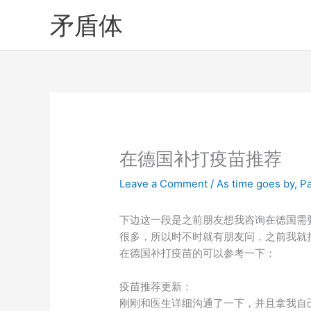
Skip
矛盾体
to
content
在德国补打疫苗推荐
Leave a Comment
/
As time goes by
,
P
下边这一段是之前朋友想我咨询在德国需
很多，所以时不时就有朋友问，之前我就
在德国补打疫苗的可以参考一下：
疫苗推荐更新：
刚刚和医生详细沟通了一下，并且拿我自