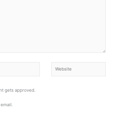
Website
t gets approved.
email.