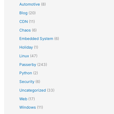
Automotive
(8)
Blog
(20)
CDN
(11)
Chaos
(6)
Embedded System
(6)
Holiday
(1)
Linux
(47)
Passerby
(243)
Python
(2)
Security
(6)
Uncategorized
(33)
Web
(17)
Windows
(11)