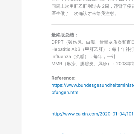
同周上次甲肝乙肝刚过去 2周，违背了疫
医生做了二次确认才来给我注射。
最终版总结：
DPPT（破伤风、白喉、骨髓灰质炎和百
Hepatitis A&B（甲肝乙肝）：每十年
Influenza（流感）：每年，一针
MMR（麻疹、腮腺炎、风疹）：2008
Reference:
https://www.bundesgesundheitsminist
pfungen.html
http://www.caixin.com/2020-01-04/101