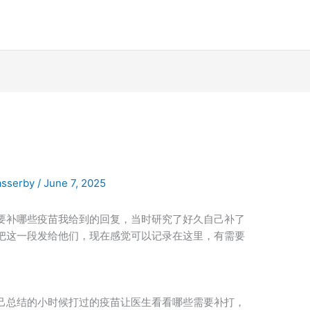
asserby
/
June 7, 2025
要补哪些疫苗我给到的回复，当时研究了好久自己补了
把这一段发给他们，现在感觉可以记录在这里，有需要
己总结的小时候打过的疫苗让医生看看哪些需要补打，