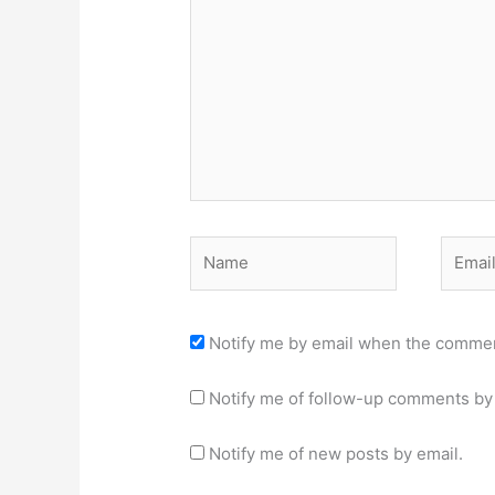
Name
Email
Notify me by email when the commen
Notify me of follow-up comments by 
Notify me of new posts by email.