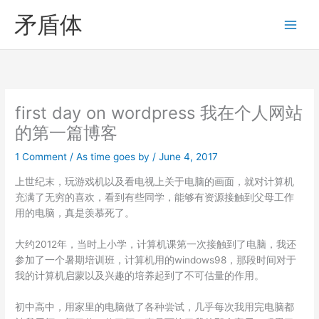
Skip
矛盾体
to
content
first day on wordpress 我在个人网站
的第一篇博客
1 Comment
/
As time goes by
/
June 4, 2017
上世纪末，玩游戏机以及看电视上关于电脑的画面，就对计算机
充满了无穷的喜欢，看到有些同学，能够有资源接触到父母工作
用的电脑，真是羡慕死了。
大约2012年，当时上小学，计算机课第一次接触到了电脑，我还
参加了一个暑期培训班，计算机用的windows98，那段时间对于
我的计算机启蒙以及兴趣的培养起到了不可估量的作用。
初中高中，用家里的电脑做了各种尝试，几乎每次我用完电脑都