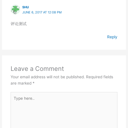
SHU
JUNE 6, 2017 AT 12:08 PM
评论测试
Reply
Leave a Comment
Your email address will not be published.
Required fields
are marked
*
Type
here..