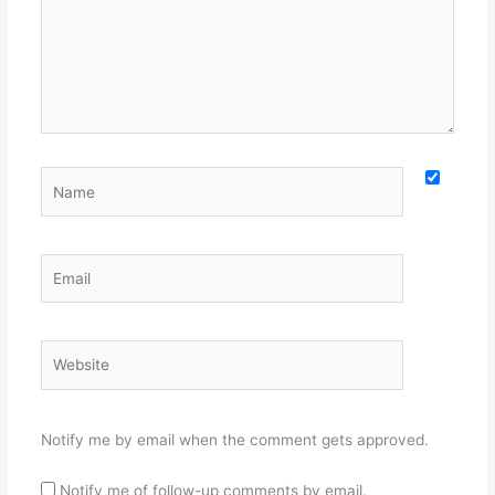
Name
Email
Website
Notify me by email when the comment gets approved.
Notify me of follow-up comments by email.