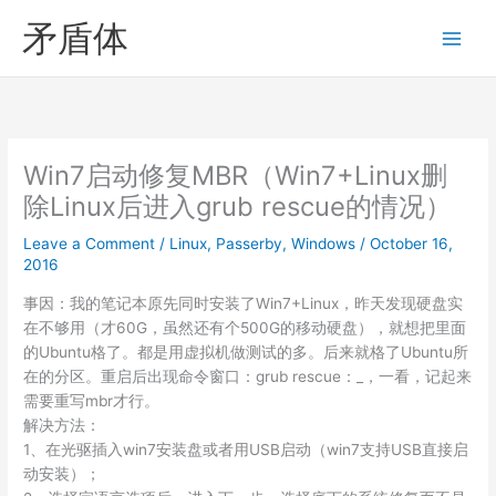
Skip
矛盾体
to
content
Win7启动修复MBR（Win7+Linux删
除Linux后进入grub rescue的情况）
Leave a Comment
/
Linux
,
Passerby
,
Windows
/
October 16,
2016
事因：我的笔记本原先同时安装了Win7+Linux，昨天发现硬盘实
在不够用（才60G，虽然还有个500G的移动硬盘），就想把里面
的Ubuntu格了。都是用虚拟机做测试的多。后来就格了Ubuntu所
在的分区。重启后出现命令窗口：grub rescue：_，一看，记起来
需要重写mbr才行。
解决方法：
1、在光驱插入win7安装盘或者用USB启动（win7支持USB直接启
动安装）；