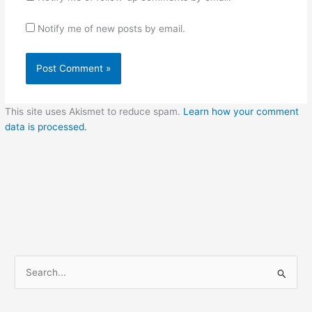
Notify me of new posts by email.
This site uses Akismet to reduce spam.
Learn how your comment
data is processed.
S
e
a