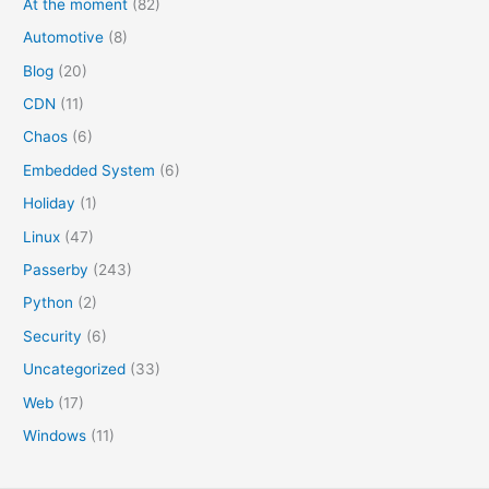
At the moment
(82)
Automotive
(8)
Blog
(20)
CDN
(11)
Chaos
(6)
Embedded System
(6)
Holiday
(1)
Linux
(47)
Passerby
(243)
Python
(2)
Security
(6)
Uncategorized
(33)
Web
(17)
Windows
(11)