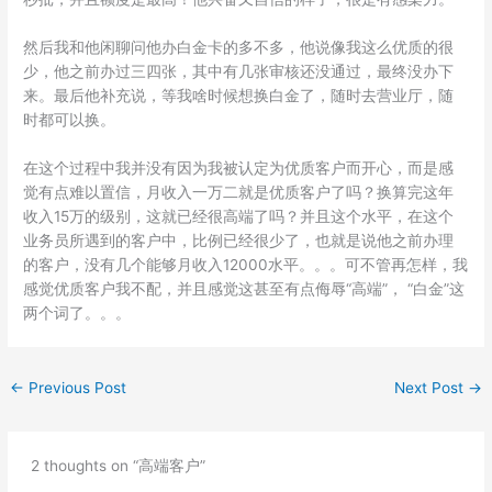
然后我和他闲聊问他办白金卡的多不多，他说像我这么优质的很
少，他之前办过三四张，其中有几张审核还没通过，最终没办下
来。最后他补充说，等我啥时候想换白金了，随时去营业厅，随
时都可以换。
在这个过程中我并没有因为我被认定为优质客户而开心，而是感
觉有点难以置信，月收入一万二就是优质客户了吗？换算完这年
收入15万的级别，这就已经很高端了吗？并且这个水平，在这个
业务员所遇到的客户中，比例已经很少了，也就是说他之前办理
的客户，没有几个能够月收入12000水平。。。可不管再怎样，我
感觉优质客户我不配，并且感觉这甚至有点侮辱“高端”， “白金”这
两个词了。。。
←
Previous Post
Next Post
→
2 thoughts on “高端客户”