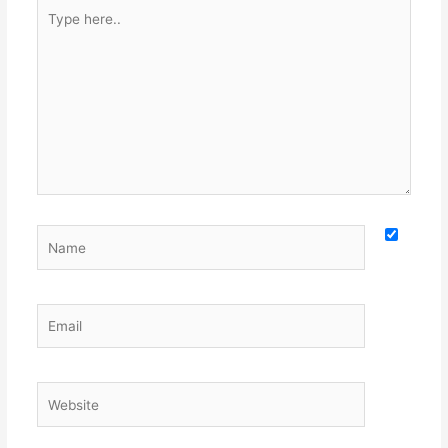
Type
here..
Name
Email
Website