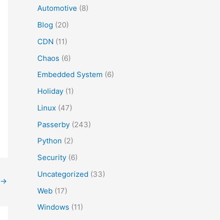
Automotive
(8)
Blog
(20)
CDN
(11)
Chaos
(6)
Embedded System
(6)
Holiday
(1)
Linux
(47)
Passerby
(243)
Python
(2)
Security
(6)
Uncategorized
(33)
→
Web
(17)
Windows
(11)