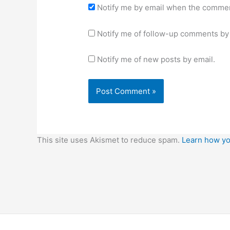
Notify me by email when the commen
Notify me of follow-up comments by 
Notify me of new posts by email.
This site uses Akismet to reduce spam.
Learn how yo