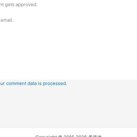
t gets approved.
email.
ur comment data is processed.