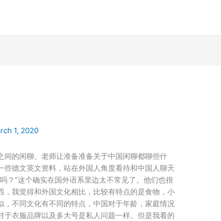
rch 1, 2020
之间的闲聊。老师让准备准备关于中国闲聊都聊些什
一些德文英文资料，站在外国人角度看待和中国人聊天
了吗？”这个确实在国外语系里边太不常见了。他们也很
西，我觉得和外国文化相比，比较有特点的是食物，小
似，不同文化有不同的特点，中国对于年龄，家庭情况
对于衣服品牌以及多大号是私人问题一样。但是我看的