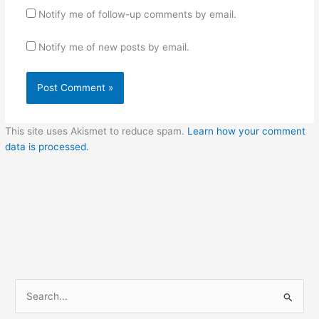
Notify me of follow-up comments by email.
Notify me of new posts by email.
This site uses Akismet to reduce spam.
Learn how your comment
data is processed.
S
e