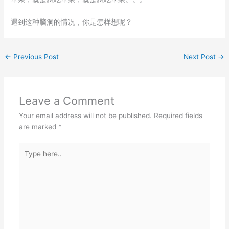
遇到这种脑洞的情况，你是怎样想呢？
←
Previous Post
Next Post
→
Leave a Comment
Your email address will not be published.
Required fields
are marked
*
Type
here..