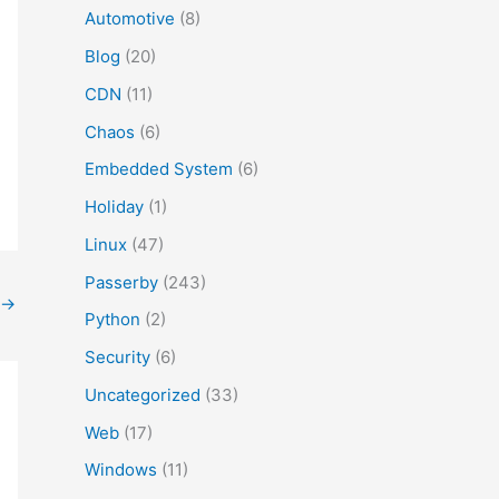
Automotive
(8)
Blog
(20)
CDN
(11)
Chaos
(6)
Embedded System
(6)
Holiday
(1)
Linux
(47)
Passerby
(243)
→
Python
(2)
Security
(6)
Uncategorized
(33)
Web
(17)
Windows
(11)