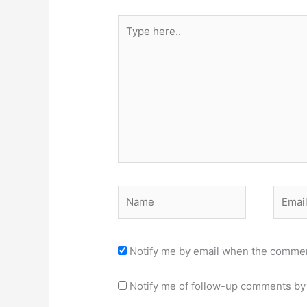
Type
here..
Name
Email
Notify me by email when the commen
Notify me of follow-up comments by 