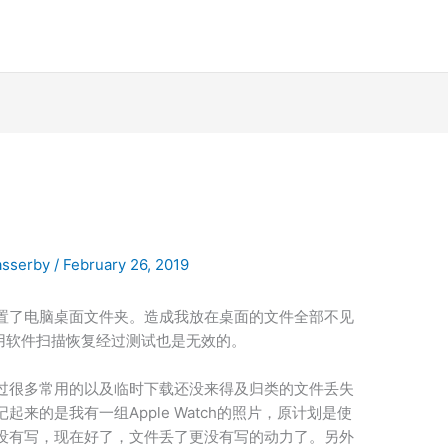
asserby
/
February 26, 2019
置了电脑桌面文件夹。造成我放在桌面的文件全部不见
用软件扫描恢复经过测试也是无效的。
过很多常用的以及临时下载还没来得及归类的文件丢失
来的是我有一组Apple Watch的照片，原计划是使
没有写，现在好了，文件丢了更没有写的动力了。另外