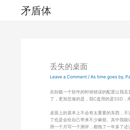
Skip
矛盾体
to
content
丢失的桌面
Leave a Comment
/
As time goes by
,
P
在卸载一个软件的时候错误的配置让我丢
了，更加悲催的是，我C盘用的是SSD，
桌面上的基本上不会有太重要的东西，不
了也是会给自己带来不少麻烦。其中我能记起
用一个月写一个测评，都拖了一年多了还