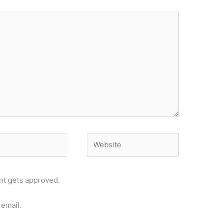
Website
t gets approved.
email.