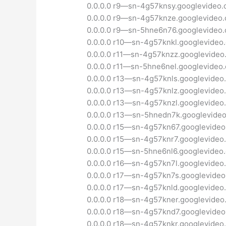
0.0.0.0 r9—sn-4g57knsy.googlevideo
0.0.0.0 r9—sn-4g57knze.googlevideo
0.0.0.0 r9—sn-5hne6n76.googlevideo
0.0.0.0 r10—sn-4g57knkl.googlevideo
0.0.0.0 r11—sn-4g57knzz.googlevideo
0.0.0.0 r11—sn-5hne6nel.googlevideo
0.0.0.0 r13—sn-4g57knls.googlevideo
0.0.0.0 r13—sn-4g57knlz.googlevideo
0.0.0.0 r13—sn-4g57knzl.googlevideo
0.0.0.0 r13—sn-5hnedn7k.googlevide
0.0.0.0 r15—sn-4g57kn67.googlevide
0.0.0.0 r15—sn-4g57knr7.googlevideo
0.0.0.0 r15—sn-5hne6nl6.googlevideo
0.0.0.0 r16—sn-4g57kn7l.googlevideo
0.0.0.0 r17—sn-4g57kn7s.googlevide
0.0.0.0 r17—sn-4g57knld.googlevideo
0.0.0.0 r18—sn-4g57kner.googlevideo
0.0.0.0 r18—sn-4g57knd7.googlevide
0.0.0.0 r18—sn-4g57knkr.googlevideo