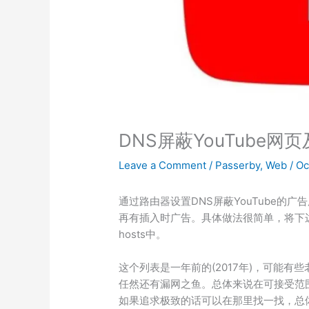
DNS屏蔽YouTube网
Leave a Comment
/
Passerby
,
Web
/
Oc
通过路由器设置DNS屏蔽YouTube的广
再有插入时广告。具体做法很简单，将下边
hosts中。
这个列表是一年前的(2017年)，可能
任然还有漏网之鱼。总体来说在可接受范围
如果追求极致的话可以在那里找一找，总