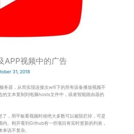
页及APP视频中的广告
tober 31, 2018
告服务器，从而实现连接次wifi下的所有设备播放视频不
的文本复制到电脑hosts文件中，或者智能路由器的
有些老了，用平板看视频时候绝大多数可以被阻拦掉，可是
内。刚开看到Github有一些项目有实时更新的列表，
体来说不复杂。