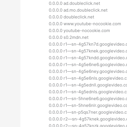
0.0.0.0 ad.doubleclick.net
0.0.0.0 ad.mo.doubleclick.net
0.0.0.0 doubleclick.net
0.0.0.0 www.youtube-nocookie.com
0.0.0.0 youtube-nocookie.com
0.0.0.0 s0.2mdn.net
0.0.0.0 r1—sn-4g57kn7d.googlevideo
0.0.0.0 r1—sn-4g57knek.googlevideo
0.0.0.0 r1—sn-4g57kndd.googlevideo
0.0.0.0 r1—sn-4g5e6ne6.googlevideo
0.0.0.0 r1—sn-4g5e6ney.googlevideo
0.0.0.0 r1—sn-4g5e6nls.googlevideo.
0.0.0.0 r1—sn-4g5ednll.googlevideo.
0.0.0.0 r1—sn-4g5ednls.googlevideo.
0.0.0.0 r1—sn-5hne6ne6.googlevideo
0.0.0.0 r1—sn-5hne6nlr.googlevideo.
0.0.0.0 r1—sn-p5qs7ner.googlevideo.
0.0.0.0 r2—sn-4g57knek.googlevideo
0.0.0.0 r2—sn-4g57knzk.googlevideo