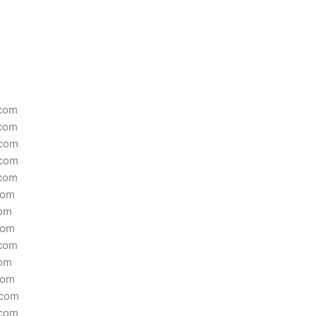
.com
.com
.com
.com
.com
com
com
com
.com
com
com
.com
.com