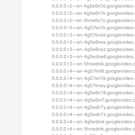
0.0.0.0 r2—sn-4g5e6n7d.googlevideo
0.0.0.0 r2—sn-4g5e6n7k.googlevideo
0.0.0.0 r2—sn-5hne6n7z.googlevideo
0.0.0.0 r3—sn-4g57kn7e.googlevideo
0.0.0.0 r3—sn-4g57knzd.googlevideo
0.0.0.0 r3—sn-4g5e6nes.googlevideo
0.0.0.0 r3—sn-4g5e6nez.googlevideo
0.0.0.0 r3—sn-4g5edne6.googlevideo
0.0.0.0 r3—sn-5hnednlk.googlevideo.
0.0.0.0 r4—sn-4g57kn6l.googlevideo
0.0.0.0 r4—sn-4g57kn7d.googlevideo
0.0.0.0 r4—sn-4g57kney.googlevideo
0.0.0.0 r4—sn-4g5e6n76.googlevideo
0.0.0.0 r4—sn-4g5e6nl7.googlevideo.
0.0.0.0 r4—sn-4g5edn7y.googlevideo
0.0.0.0 r4—sn-4g5edn7z.googlevideo
0.0.0.0 r4—sn-4g5ednle.googlevideo
0.0.0.0 r4—sn-5hnednlk.googlevideo.