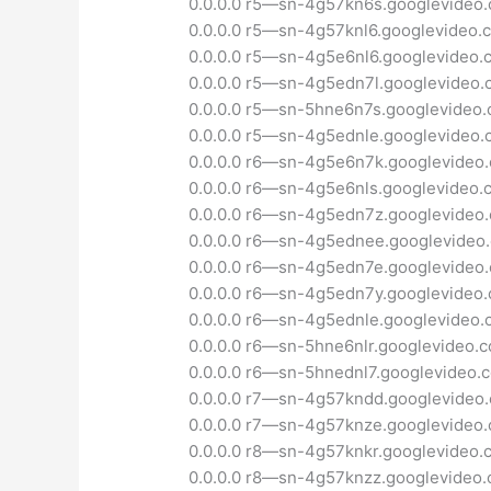
0.0.0.0 r5—sn-4g57kn6s.googlevideo
0.0.0.0 r5—sn-4g57knl6.googlevideo.
0.0.0.0 r5—sn-4g5e6nl6.googlevideo.
0.0.0.0 r5—sn-4g5edn7l.googlevideo
0.0.0.0 r5—sn-5hne6n7s.googlevideo
0.0.0.0 r5—sn-4g5ednle.googlevideo
0.0.0.0 r6—sn-4g5e6n7k.googlevideo
0.0.0.0 r6—sn-4g5e6nls.googlevideo.
0.0.0.0 r6—sn-4g5edn7z.googlevideo
0.0.0.0 r6—sn-4g5ednee.googlevideo
0.0.0.0 r6—sn-4g5edn7e.googlevideo
0.0.0.0 r6—sn-4g5edn7y.googlevideo
0.0.0.0 r6—sn-4g5ednle.googlevideo
0.0.0.0 r6—sn-5hne6nlr.googlevideo.
0.0.0.0 r6—sn-5hnednl7.googlevideo.
0.0.0.0 r7—sn-4g57kndd.googlevideo
0.0.0.0 r7—sn-4g57knze.googlevideo
0.0.0.0 r8—sn-4g57knkr.googlevideo.
0.0.0.0 r8—sn-4g57knzz.googlevideo