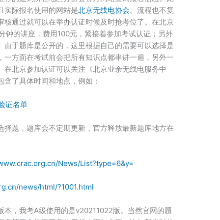
且实际报名使用的网站是
北京无线电协会
。流程也不复
审核通过就可以在举办认证时候及时抢考位了。在北京
分钟的讲座，费用100元，紧接着参加考试认证；另外
。由于题库是公开的，这里根据自己的需要可以选择是
，一方面在考试前会把所有知识点都串讲一遍，另外一
。在北京参加认证可以关注《北京业余无线电服务中
包含了具体时间和地点，例如：
力验证名单
选择题，题库会不定期更新，官方释放最新题库地方在
/www.crac.org.cn/News/List?type=6&y=
rg.cn/news/html/?1001.html
，我考A级使用的是v20211022版。当然官网的题