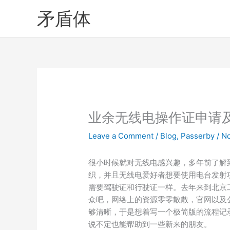
Skip
矛盾体
to
content
业余无线电操作证申请
Leave a Comment
/
Blog
,
Passerby
/
No
很小时候就对无线电感兴趣，多年前了解
织，并且无线电爱好者想要使用电台发射
需要驾驶证和行驶证一样。去年来到北京
众吧，网络上的资源零零散散，官网以及
够清晰，于是想着写一个极简版的流程记
说不定也能帮助到一些新来的朋友。