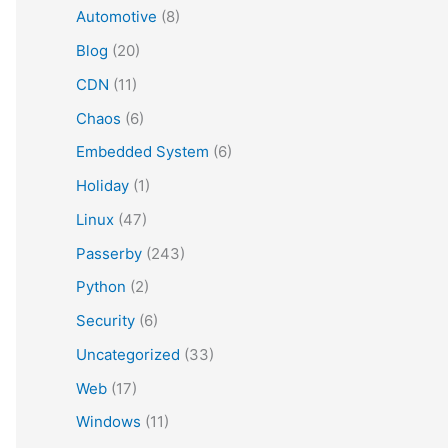
Automotive
(8)
Blog
(20)
CDN
(11)
Chaos
(6)
Embedded System
(6)
Holiday
(1)
Linux
(47)
Passerby
(243)
Python
(2)
Security
(6)
Uncategorized
(33)
Web
(17)
Windows
(11)