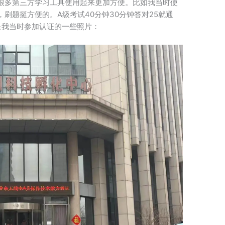
很多第三方学习工具使用起来更加方便。比如我当时使
刷题挺方便的。A级考试40分钟30分钟答对25就通
是我当时参加认证的一些照片：