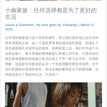
小偷家族：任何选择都是为了更好的
生活
Leave a Comment
/
As time goes by
,
Passerby
/
March 4,
2019
文学演绎能够放大这个世界的细节，而让我们更好地让自己对外
界有清楚的认知。由一个都是受害者组成的临时家庭，却滋生了
原生家庭都不见得存在的亲情。某种程度上说，他们作为这个社
会的边缘人，每天所做的事情都是让普通人所不耻，可是在他们
相互看来很默契的就像公务员白领上下班一样习以为常。在我的
理解，这就是导演要讲的从另一个角度理解世界的无奈吧，对于
他们所拥有的资源和条件，所决定做的事情是当下的最优解，这
样做也是为了更好的生活，不是吗？