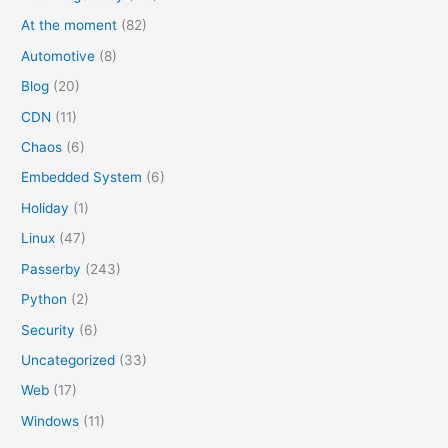
:
At the moment
(82)
Automotive
(8)
Blog
(20)
CDN
(11)
Chaos
(6)
Embedded System
(6)
Holiday
(1)
Linux
(47)
Passerby
(243)
Python
(2)
Security
(6)
Uncategorized
(33)
Web
(17)
Windows
(11)